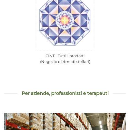
CINT - Tutti i prodotti
(Negozio di rimedi stellari)
Per aziende, professionisti e terapeuti