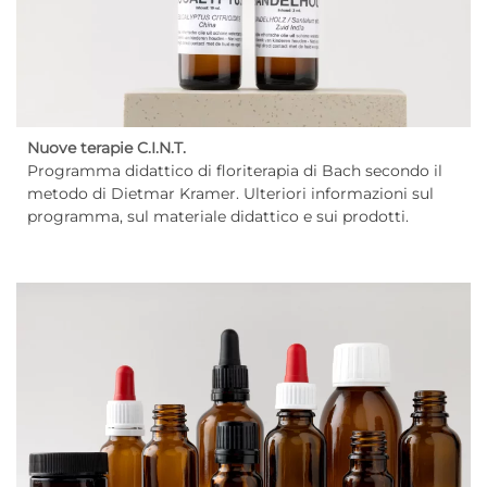
Nuove terapie C.I.N.T.
Programma didattico di floriterapia di Bach secondo il
metodo di Dietmar Kramer. Ulteriori informazioni sul
programma, sul materiale didattico e sui prodotti.