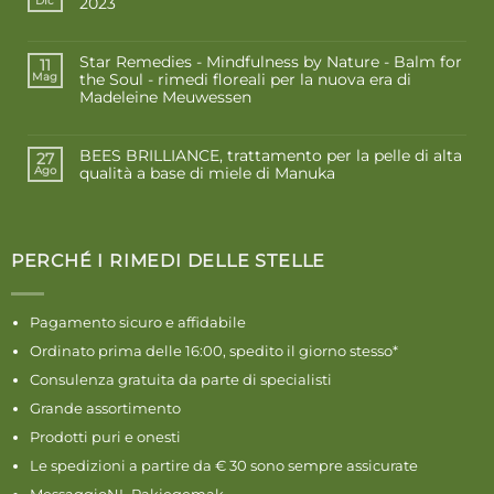
2023
Dic
Star Remedies - Mindfulness by Nature - Balm for
11
the Soul - rimedi floreali per la nuova era di
Mag
Madeleine Meuwessen
BEES BRILLIANCE, trattamento per la pelle di alta
27
qualità a base di miele di Manuka
Ago
PERCHÉ I RIMEDI DELLE STELLE
Pagamento sicuro e affidabile
Ordinato prima delle 16:00, spedito il giorno stesso*
Consulenza gratuita da parte di specialisti
Grande assortimento
Prodotti puri e onesti
Le spedizioni a partire da € 30 sono sempre assicurate