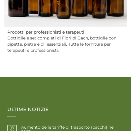
Prodotti per professionisti e terapeuti
Bottiglie e set completi di Fiori di Bach, bottiglie con
pipette, pietre e oli essenziali. Tutte le forniture per
terapeuti e professionisti.
ULTIME NOTIZIE
Aumento delle tariffe di trasporto (pacchi) nel
07