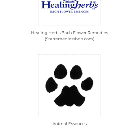
Healing Herbs Bach Flower Remedies
(Starremediesshop.com)
Animal Essences