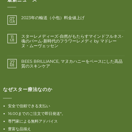
2023年の輸送（小包）料金値上げ
07
12月
スターレメディーズ-自然がもたらすマインドフルネス-
11
魂のバーム-新時代のフラワーレメディ by マドレー
5月
ヌ・ムーヴェッセン
BEES BRILLIANCE, マヌカハニーをベースにした高品
27
質のスキンケア
8月
なぜスター療法なのか
安全で信頼できる支払い
16:00までのご注文で即日発送*。
専門家による無料アドバイス
豊富な品揃え