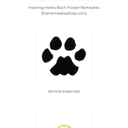
Healing Herbs Bach Flower Remedies
(Starremediesshop.com)
Animal Essences