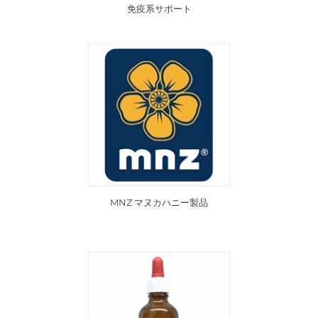
免疫系サポート
MNZ マヌカハニー製品