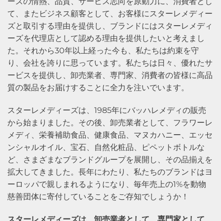
ーズの情熱、品質、サービス志向を原動力に、消費者とし
て、またビジネス顧客として、お客様にスターレメディー
ズと取引する理由を提供し、ブランドにはスターレメディ
ーズを代理店として認める理由を提供したいと考えまし
た。それから30年以上経った今も、私たちは約束を守
り、会社を誇りに思っています。私たちは日々、優れたサ
ービスを提供し、卸売業者、専門家、消費者の皆様に高品
質の製品をお届けすることに全力を注いでいます。
スターレメディーズは、1985年にバッハレメディの販売
から始まりました。その後、卸売業者として、フラワーレ
メディ、栄養補助食品、健康食品、マヌカハニー、エッセ
ンシャルオイル、宝石、自然化粧品、ピペットボトルな
ど、さまざまなブランドグループを展開し、その品揃えを
拡大してきました。長年にわたり、私たちのブランドはヨ
ーロッパで親しまれるようになり、毎年売上の1%を動物
慈善団体に寄付していることをご存知でしょうか！
スターレメディーズは、卸売業者として、専門家として、