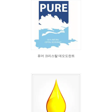
퓨어 크리스탈 데오도란트