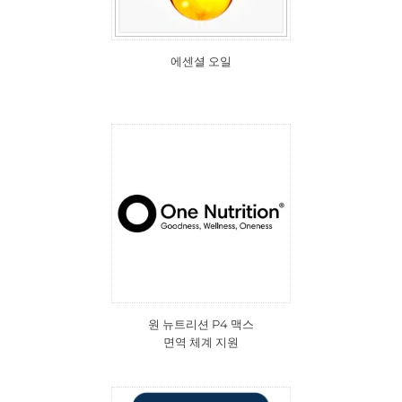
에센셜 오일
원 뉴트리션 P4 맥스
면역 체계 지원