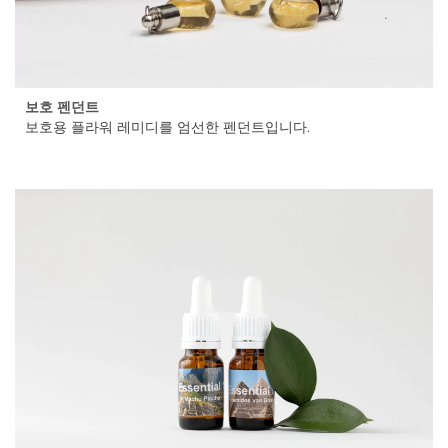
보호 펜던트
보호용 플라워 레미디를 엄선한 펜던트입니다.