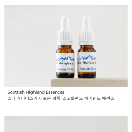
Scottish Highland Essences
스타 레미디스의 새로운 제품: 스코틀랜드 하이랜드 에센스