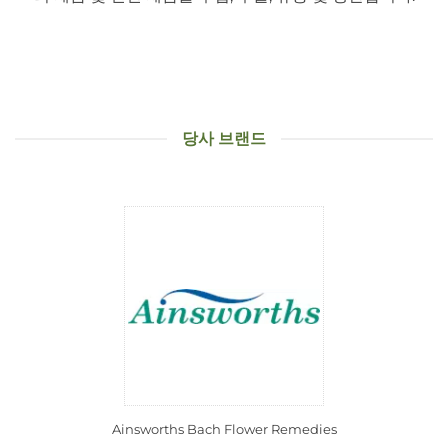
당사 브랜드
Ainsworths Bach Flower Remedies