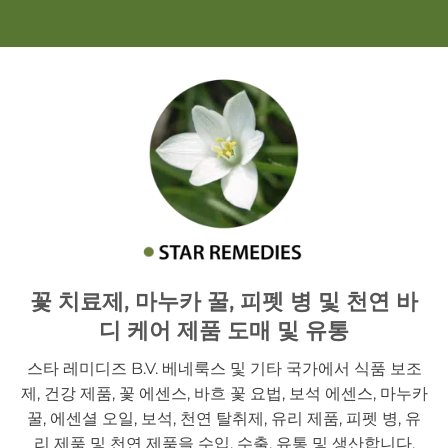
꽃 치료제, 마누카 꿀, 피펫 병 및 천연 바
디 케어 제품 도매 및 유통
스타 레미디즈 B.V. 베네룩스 및 기타 국가에서 식품 보조
제, 건강 제품, 꽃 에센스, 바흐 꽃 요법, 보석 에센스, 마누카
꿀, 에센셜 오일, 보석, 천연 탈취제, 유리 제품, 피펫 병, 유
리 제품 및 천연 제품을 수입, 수출, 유통 및 생산합니다.