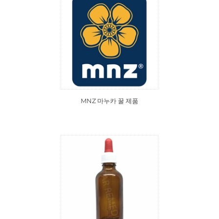
MNZ 마누카 꿀 제품