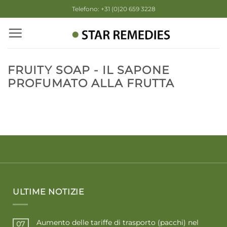
Salta
Telefono: +31 (0)20 659 3228
ai
contenuti
FRUITY SOAP - IL SAPONE
PROFUMATO ALLA FRUTTA
ULTIME NOTIZIE
Aumento delle tariffe di trasporto (pacchi) nel
07