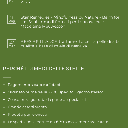
2023
Dic
Star Remedies - Mindfulness by Nature - Balm for
11
the Soul - rimedi floreali per la nuova era di
Mag
Madeleine Meuwessen
BEES BRILLIANCE, trattamento per la pelle di alta
27
qualità a base di miele di Manuka
Ago
PERCHÉ I RIMEDI DELLE STELLE
Pagamento sicuro e affidabile
Ordinato prima delle 16:00, spedito il giorno stesso*
Consulenza gratuita da parte di specialisti
Grande assortimento
Prodotti puri e onesti
Le spedizioni a partire da € 30 sono sempre assicurate