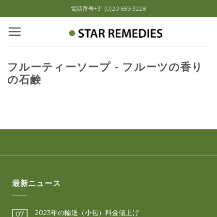
Skip
電話番号+31 (0)20 659 3228
to
content
フルーティーソープ - フルーツの香り
の石鹸
最新ニュース
2023年の輸送（小包）料金値上げ
07