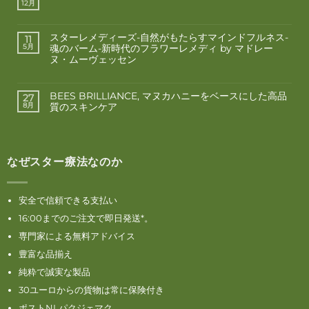
12月
スターレメディーズ-自然がもたらすマインドフルネス-
11
魂のバーム-新時代のフラワーレメディ by マドレー
5月
ヌ・ムーヴェッセン
BEES BRILLIANCE, マヌカハニーをベースにした高品
27
質のスキンケア
8月
なぜスター療法なのか
安全で信頼できる支払い
16:00までのご注文で即日発送*。
専門家による無料アドバイス
豊富な品揃え
純粋で誠実な製品
30ユーロからの貨物は常に保険付き
ポストNLパクジェマク