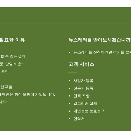
 필요한 이유
뉴스레터를 받아보시겠습니까
뉴스레터를 신청하려면 여기를 클
할 수 있는 결제
고객 서비스
주문, 당일 배송*
 조언
군
사업자 등록
한 제품
전문가 등록
의 배송은 항상 보험에 가입됩니다.
면책 조항
박제막
알고리즘 설계
개인정보 보호정책
연락처