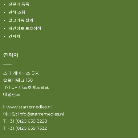
전문가 등록
면책 조항
알고리즘 설계
개인정보 보호정책
연락처
연락처
스타 레미디스 B.V.
슬로터웨그 150
1171 CV 바드호베도르프
네덜란드
I:
www.starremedies.nl
이메일:
info@starremedies.nl
T: +31 (0)20 659 3228
T: +31 (0)20 659 7332