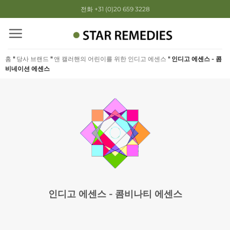
Skip
전화 +31 (0)20 659 3228
to
content
홈
"
당사 브랜드
"
앤 캘러핸의 어린이를 위한 인디고 에센스
"
인디고 에센스 - 콤
비네이션 에센스
인디고 에센스 - 콤비나티 에센스