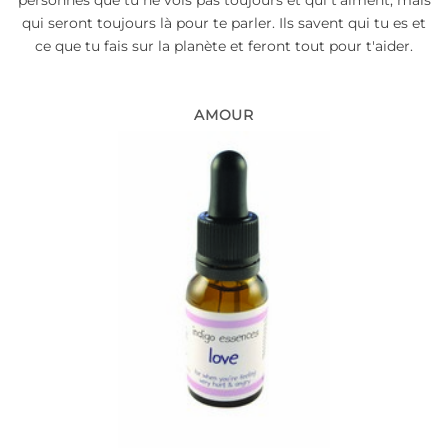
personnes que tu ne vois pas toujours et qui t'aiment, mais
qui seront toujours là pour te parler. Ils savent qui tu es et
ce que tu fais sur la planète et feront tout pour t'aider.
AMOUR