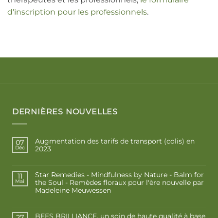
d'inscription pour les professionnels
.
DERNIÈRES NOUVELLES
Augmentation des tarifs de transport (colis) en
07
2023
Déc
Star Remedies - Mindfulness by Nature - Balm for
11
the Soul - Remèdes floraux pour l'ère nouvelle par
Mai
Madeleine Meuwessen
BEES BRILLIANCE, un soin de haute qualité à base
27