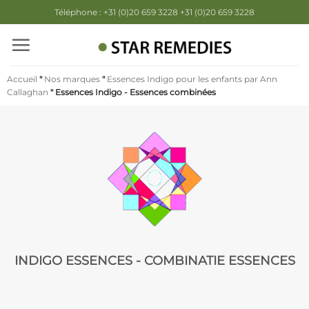
Passer
Téléphone : +31 (0)20 659 3228 +31 (0)20 659 3228
au
contenu
Accueil
"
Nos marques
"
Essences Indigo pour les enfants par Ann
Callaghan
"
Essences Indigo - Essences combinées
INDIGO ESSENCES - COMBINATIE ESSENCES