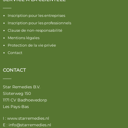
Inscription pour les entreprises
Inscription pour les professionnels
Clause de non-responsabilité
Mentions légales
Protection de la vie privée
Contact
CONTACT
Star Remedies B.V.
Sloterweg 150
1171 CV Badhoevedorp
Les Pays-Bas
I :
www.starremedies.nl
E :
info@starremedies.nl