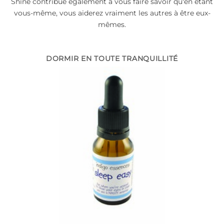
Shine contribue également à vous faire savoir qu'en étant
vous-même, vous aiderez vraiment les autres à être eux-
mêmes.
DORMIR EN TOUTE TRANQUILLITÉ