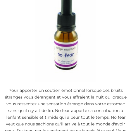
Pour apporter un soutien émotionnel lorsque des bruits
étranges vous dérangent et vous effraient la nuit ou lorsque
vous ressentez une sensation étrange dans votre estomac
sans qu'il n'y ait de fin. No fear apporte sa contribution à
l'enfant sensible et timide qui a peur tout le temps. No fear
veut que nous sachions qu'il arrive à tout le monde d'avoir
peur. Soutenu par le sentiment de ne jamais être seul. Vous