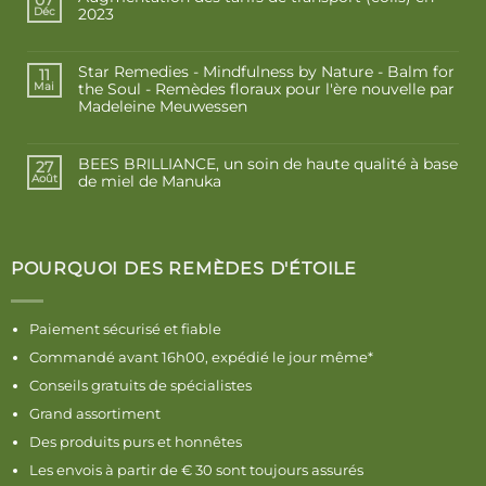
07
2023
Déc
Star Remedies - Mindfulness by Nature - Balm for
11
the Soul - Remèdes floraux pour l'ère nouvelle par
Mai
Madeleine Meuwessen
BEES BRILLIANCE, un soin de haute qualité à base
27
de miel de Manuka
Août
POURQUOI DES REMÈDES D'ÉTOILE
Paiement sécurisé et fiable
Commandé avant 16h00, expédié le jour même*
Conseils gratuits de spécialistes
Grand assortiment
Des produits purs et honnêtes
Les envois à partir de € 30 sont toujours assurés