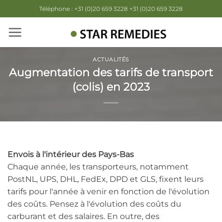
Passer
Téléphone : +31 (0)20 659 3228 +31 (0)20 659 3228
au
contenu
ACTUALITÉS
Augmentation des tarifs de transport
(colis) en 2023
Envois à l'intérieur des Pays-Bas
Chaque année, les transporteurs, notamment
PostNL, UPS, DHL, FedEx, DPD et GLS, fixent leurs
tarifs pour l'année à venir en fonction de l'évolution
des coûts. Pensez à l'évolution des coûts du
carburant et des salaires. En outre, des