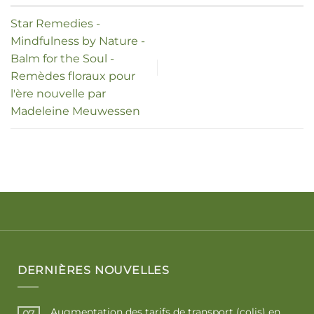
Star Remedies -
Mindfulness by Nature -
Balm for the Soul -
Remèdes floraux pour
l'ère nouvelle par
Madeleine Meuwessen
DERNIÈRES NOUVELLES
Augmentation des tarifs de transport (colis) en