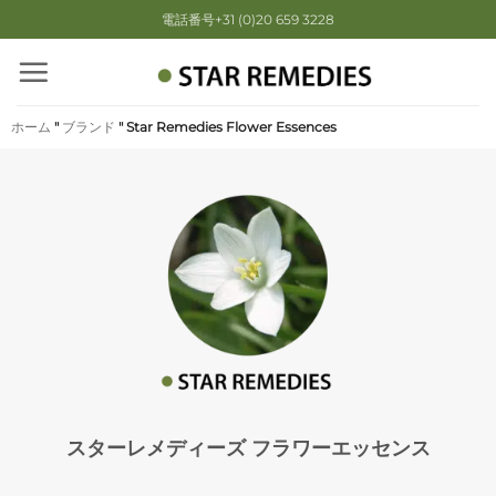
Skip
電話番号+31 (0)20 659 3228
to
content
ホーム
"
ブランド
"
Star Remedies Flower Essences
スターレメディーズ フラワーエッセンス