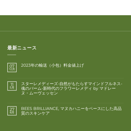
最新ニュース
2023年の輸送（小包）料金値上げ
07
12月
スターレメディーズ-自然がもたらすマインドフルネス-
11
魂のバーム-新時代のフラワーレメディ by マドレー
5月
ヌ・ムーヴェッセン
BEES BRILLIANCE, マヌカハニーをベースにした高品
27
質のスキンケア
8月