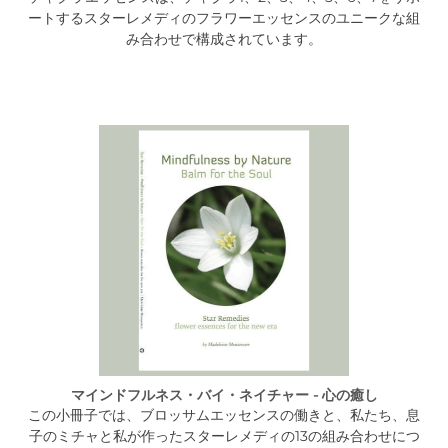
ートするスターレメディのフラワーエッセンスのユニークな組
み合わせで構成されています。
マインドフルネス・バイ・ネイチャー - 心の癒し
この小冊子では、ブロッサムエッセンスの働きと、私たち、息
子のミチャと私が作ったスターレメディの13の組み合わせにつ