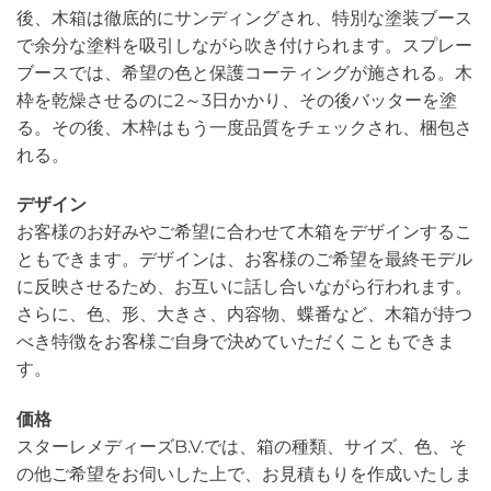
後、木箱は徹底的にサンディングされ、特別な塗装ブース
で余分な塗料を吸引しながら吹き付けられます。スプレー
ブースでは、希望の色と保護コーティングが施される。木
枠を乾燥させるのに2～3日かかり、その後バッターを塗
る。その後、木枠はもう一度品質をチェックされ、梱包さ
れる。
デザイン
お客様のお好みやご希望に合わせて木箱をデザインするこ
ともできます。デザインは、お客様のご希望を最終モデル
に反映させるため、お互いに話し合いながら行われます。
さらに、色、形、大きさ、内容物、蝶番など、木箱が持つ
べき特徴をお客様ご自身で決めていただくこともできま
す。
価格
スターレメディーズB.V.では、箱の種類、サイズ、色、そ
の他ご希望をお伺いした上で、お見積もりを作成いたしま