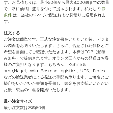
す。お見積もりは、最小50個から最大8,000個までの数量
で、常に価格目盛りを付けて提示されます。私たちの
諸
条件
は、当社のすべての配送および見積りに適用されま
す。
注文する
ご注文は簡単です。正式な注文書をいただいた後、デジタ
ル図面をお送りいたします。さらに、合意された価格とご
希望を書面にてご確認いただきます。木枠はFOB（船積
み無料）で提供されます。オランダ国内からの発送はお客
様のご負担となります。もちろん、Kühne &
amp;Nagel、Wim Bosman Logistics、UPS、Fedex
などの輸送業者による発送の手配も承ります。ご署名とご
捺印をいただいた書類を受領し、頭金をお支払いいただい
た後、製品の生産を開始いたします。
最小注文サイズ
最小注文数は木箱50個。