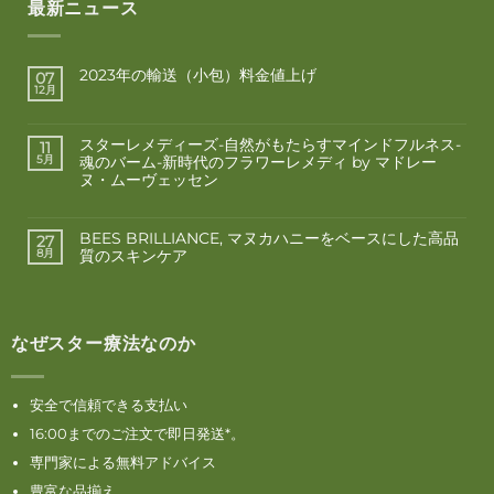
最新ニュース
2023年の輸送（小包）料金値上げ
07
12月
スターレメディーズ-自然がもたらすマインドフルネス-
11
魂のバーム-新時代のフラワーレメディ by マドレー
5月
ヌ・ムーヴェッセン
BEES BRILLIANCE, マヌカハニーをベースにした高品
27
質のスキンケア
8月
なぜスター療法なのか
安全で信頼できる支払い
16:00までのご注文で即日発送*。
専門家による無料アドバイス
豊富な品揃え