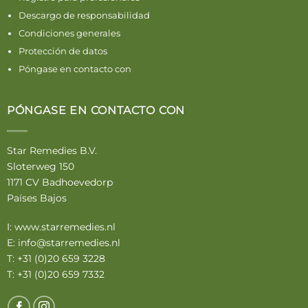
Descargo de responsabilidad
Condiciones generales
Protección de datos
Póngase en contacto con
PÓNGASE EN CONTACTO CON
Star Remedies B.V.
Sloterweg 150
1171 CV Badhoevedorp
Países Bajos
I:
www.starremedies.nl
E:
info@starremedies.nl
T: +31 (0)20 659 3228
T: +31 (0)20 659 7332