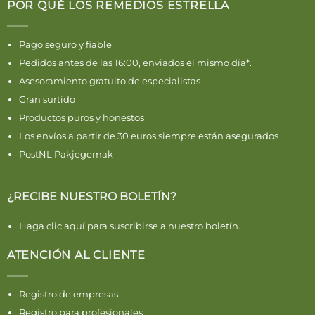
POR QUÉ LOS REMEDIOS ESTRELLA
Pago seguro y fiable
Pedidos antes de las 16:00, enviados el mismo día*.
Asesoramiento gratuito de especialistas
Gran surtido
Productos puros y honestos
Los envíos a partir de 30 euros siempre están asegurados
PostNL Pakjegemak
¿RECIBE NUESTRO BOLETÍN?
Haga clic aquí para suscribirse a nuestro boletín.
ATENCIÓN AL CLIENTE
Registro de empresas
Registro para profesionales