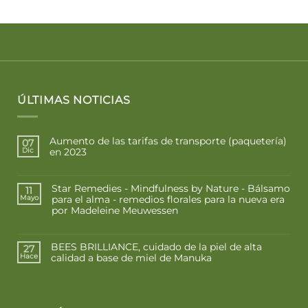
ÚLTIMAS NOTICIAS
Aumento de las tarifas de transporte (paquetería)
07
en 2023
Dic
Star Remedies - Mindfulness by Nature - Bálsamo
11
para el alma - remedios florales para la nueva era
Mayo
por Madeleine Meuwessen
BEES BRILLIANCE, cuidado de la piel de alta
27
calidad a base de miel de Manuka
Hace