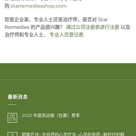
购
starremediesshop.com
您是企业家、专业人士还是治疗师，是否对 Star
Remedies 的产品感兴趣？
通过公司注册表进行注册
以及
治疗师和专业人士、
专业人员登记表
.
最新消息
2023 年提高运输（包裹）费率
07
12 月
明星疗法--大自然的心灵疗法--心灵的良药--新时代的鲜
11