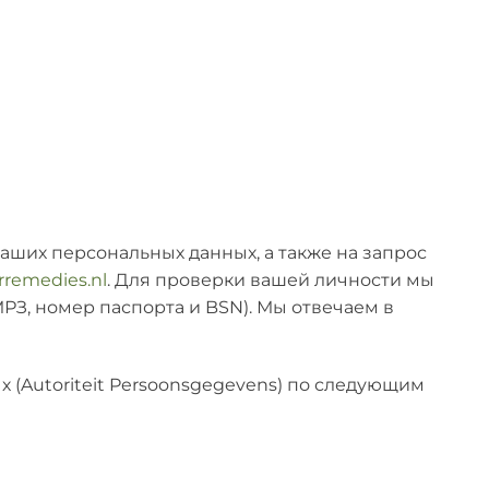
аших персональных данных, а также на запрос
rremedies.nl
. Для проверки вашей личности мы
З, номер паспорта и BSN). Мы отвечаем в
х (Autoriteit Persoonsgegevens) по следующим