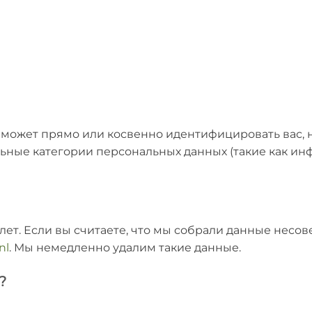
 может прямо или косвенно идентифицировать вас, н
ьные категории персональных данных (такие как ин
ет. Если вы считаете, что мы собрали данные несо
nl
. Мы немедленно удалим такие данные.
?