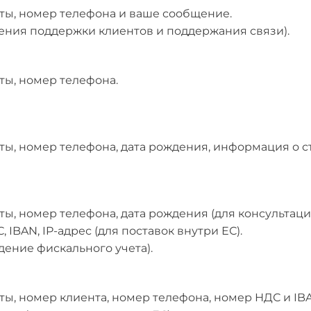
чты, номер телефона и ваше сообщение.
чения поддержки клиентов и поддержания связи).
чты, номер телефона.
чты, номер телефона, дата рождения, информация о с
чты, номер телефона, дата рождения (для консультац
 IBAN, IP-адрес (для поставок внутри ЕС).
дение фискального учета).
чты, номер клиента, номер телефона, номер НДС и IBA