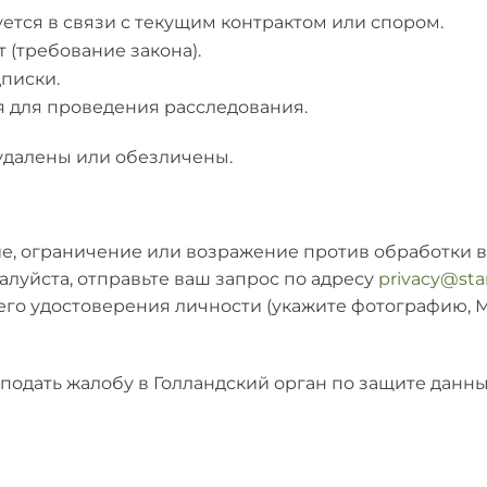
буется в связи с текущим контрактом или спором.
т (требование закона).
дписки.
ся для проведения расследования.
 удалены или обезличены.
ие, ограничение или возражение против обработки в
алуйста, отправьте ваш запрос по адресу
privacy@sta
о удостоверения личности (укажите фотографию, МР
подать жалобу в Голландский орган по защите данны