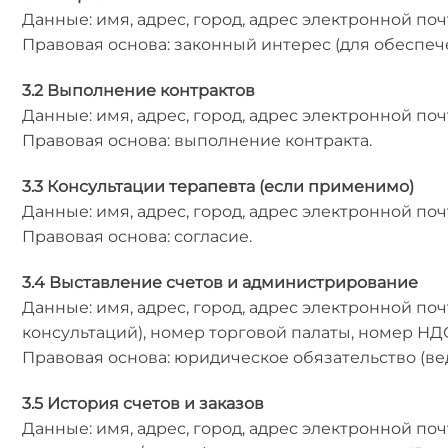
Данные: имя, адрес, город, адрес электронной по
Правовая основа: законный интерес (для обеспе
3.2 Выполнение контрактов
Данные: имя, адрес, город, адрес электронной по
Правовая основа: выполнение контракта.
3.3 Консультации терапевта (если применимо)
Данные: имя, адрес, город, адрес электронной по
Правовая основа: согласие.
3.4 Выставление счетов и администрирование
Данные: имя, адрес, город, адрес электронной по
консультаций), номер торговой палаты, номер НДС,
Правовая основа: юридическое обязательство (ве
3.5 История счетов и заказов
Данные: имя, адрес, город, адрес электронной по