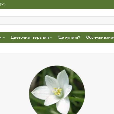
T+1)
и
Цветочная терапия
Где купить?
Обслуживание