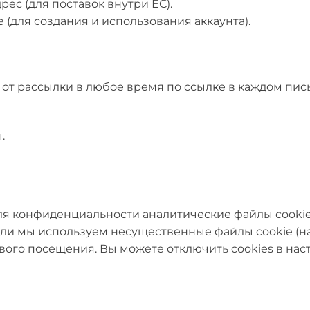
дрес (для поставок внутри ЕС).
 (для создания и использования аккаунта).
 от рассылки в любое время по ссылке в каждом пись
.
я конфиденциальности аналитические файлы cooki
сли мы используем несущественные файлы cookie (н
ого посещения. Вы можете отключить cookies в наст