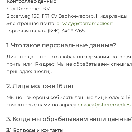
Контроллер данных
Star Remedies B.V.
Sloterweg 150, 1171 CV Badhoevedorp, Нидерланды
Электронная почта:
privacy@starremedies.nl
Торговая палата (KvK): 34097765
1. Что такое персональные данные?
Личные данные - это любая информация, которая
почты или IP-адрес. Мы не обрабатываем специал
принадлежности).
2. Лица моложе 16 лет
Мы не намерены собирать данные лиц моложе 16 л
свяжитесь с нами по адресу
privacy@starremedies.
3. Когда мы обрабатываем ваши данные
3.1 Вопросы и контакты