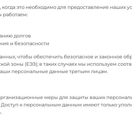
, когда это необходимо для предоставления наших 
ы работаем:
канию долгов
ния и безопасности
данных, чтобы обеспечить безопасное и законное о
ой зоны (ЕЭЗ); в таких случаях мы используем соот
ваши персональные данные третьим лицам.
рганизационные меры для защиты ваших персональн
. Доступ к персональным данным имеют только упол
.