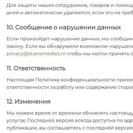
Для защиты наших сотрудников, товаров и помеще
дней и автоматически удаляются, если это не тре
10. Сообщение о нарушении данных
Если произойдет нарушение данных, мы сообщим о
закону. Если вы обнаружили возможное нарушени
privacy@starremedies.nl
чтобы мы могли принять 
11. Ответственность
Настоящая Политика конфиденциальности применя
ответственности за работу или содержание сторон
12. Изменения
Мы можем время от времени обновлять настоящу
услугах. Последняя версия всегда доступна по ад
публикации, вы соглашаетесь с последней версие