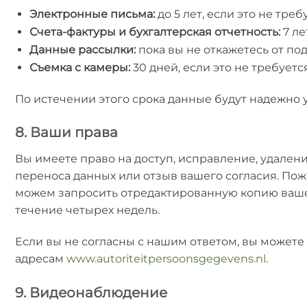
Электронные письма:
до 5 лет, если это не тре
Счета-фактуры и бухгалтерская отчетность:
7 ле
Данные рассылки:
пока вы не откажетесь от по
Съемка с камеры:
30 дней, если это не требует
По истечении этого срока данные будут надежно
8. Ваши права
Вы имеете право на доступ, исправление, удален
переноса данных или отзыв вашего согласия. Пож
можем запросить отредактированную копию вашег
течение четырех недель.
Если вы не согласны с нашим ответом, вы можете 
адресам
www.autoriteitpersoonsgegevens.nl
.
9. Видеонаблюдение