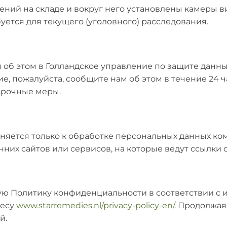
ний на складе и вокруг него установлены камеры в
буется для текущего (уголовного) расследования.
б этом в Голландское управление по защите данных 
е, пожалуйста, сообщите нам об этом в течение 24 
срочные меры.
ется только к обработке персональных данных комп
них сайтов или сервисов, на которые ведут ссылки с
ю Политику конфиденциальности в соответствии с 
ресу
www.starremedies.nl/privacy-policy-en/
. Продолжая
й.