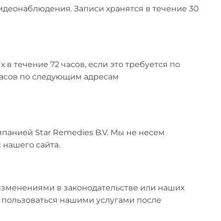
идеонаблюдения. Записи хранятся в течение 30
в течение 72 часов, если это требуется по
часов по следующим адресам
анией Star Remedies B.V. Мы не несем
 нашего сайта.
изменениями в законодательстве или наших
 пользоваться нашими услугами после