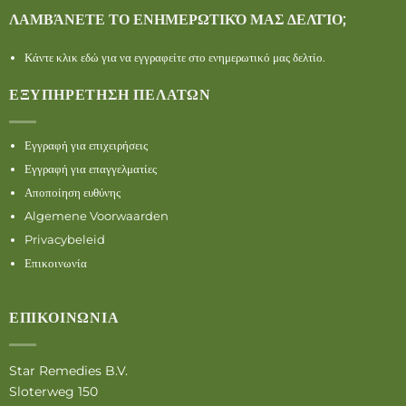
ΛΑΜΒΆΝΕΤΕ ΤΟ ΕΝΗΜΕΡΩΤΙΚΌ ΜΑΣ ΔΕΛΤΊΟ;
Κάντε κλικ εδώ για να εγγραφείτε στο ενημερωτικό μας δελτίο.
ΕΞΥΠΗΡΈΤΗΣΗ ΠΕΛΑΤΏΝ
Εγγραφή για επιχειρήσεις
Εγγραφή για επαγγελματίες
Αποποίηση ευθύνης
Algemene Voorwaarden
Privacybeleid
Επικοινωνία
ΕΠΙΚΟΙΝΩΝΊΑ
Star Remedies B.V.
Sloterweg 150