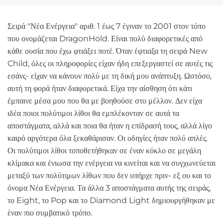
Σειρά "Νέα Ενέργεια" αριθ. 1 έως 7 έγιναν το 2001 στον τόπο
που ονομάζεται DragonHold. Είναι πολύ διαφορετικές από
κάθε ουσία που έχω φτιάξει ποτέ. Όταν έφτιαξα τη σειρά New
Child, όλες οι πληροφορίες είχαν ήδη επεξεργαστεί σε αυτές τις
εσάνς- είχαν να κάνουν πολύ με τη δική μου ανάπτυξη. Ωστόσο,
αυτή τη φορά ήταν διαφορετικά. Είχα την αίσθηση ότι κάτι
έμπαινε μέσα μου που θα με βοηθούσε στο μέλλον. Δεν είχα
ιδέα ποιοι πολύτιμοι λίθοι θα εμπλέκονταν σε αυτά τα
αποστάγματα, αλλά και ποια θα ήταν η επίδρασή τους, αλλά λίγο
καιρό αργότερα όλα ξεκαθάρισαν. Οι οδηγίες ήταν πολύ απλές.
Οι πολύτιμοι λίθοι τοποθετήθηκαν σε έναν κύκλο σε μεγάλη
κλίμακα και ένιωσα την ενέργεια να κινείται και να συγχωνεύεται
μεταξύ των πολύτιμων λίθων που δεν υπήρχε πριν- εξ ου και το
όνομα Νέα Ενέργεια. Τα άλλα 3 αποστάγματα αυτής της σειράς,
το Eight, το Pop και το Diamond Light δημιουργήθηκαν με
έναν πιο συμβατικό τρόπο.