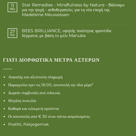
Star Remedies - Mindfulness by Nature - Βάλσαμο
11
για την ψυχή - ανθοθεραπείες για τη νέα εποχή της
Μάι
Madeleine Meuwessen
BEES BRILLIANCE, υψηλής ποιότητας φροντίδα
27
δέρματος με βάση το μέλι Manuka
Αυγ
ΓΙΑΤΊ ΔΙΟΡΘΩΤΙΚΆ ΜΈΤΡΑ ΑΣΤΈΡΩΝ
Ασφαλής και αξιόπιστη πληρωμή
Παραγγελία πριν τις 16:00, αποστολή την ίδια μέρα*
Δωρεάν συμβουλές από ειδικούς
Μεγάλη ποικιλία
Καθαρά και ειλικρινή προϊόντα
Οι αποστολές από € 30 είναι πάντα ασφαλισμένες
PostNL Pakjegemak